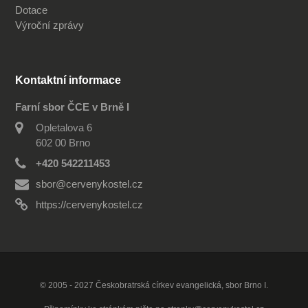
Dotace
Výroční zprávy
Kontaktní informace
Farní sbor ČCE v Brně I
Opletalova 6
602 00 Brno
+420 542211453
sbor@cervenykostel.cz
https://cervenykostel.cz
© 2005 - 2027 Českobratrská církev evangelická, sbor Brno I.