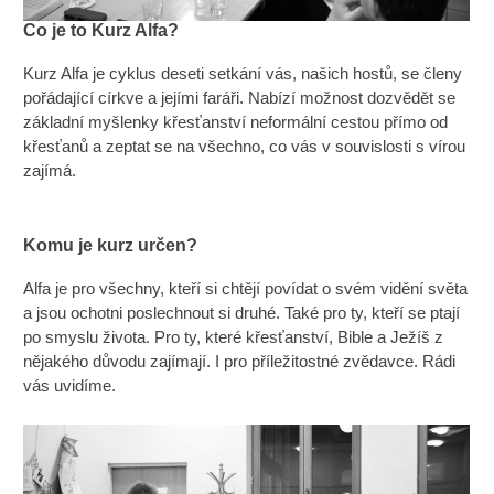
Co je to Kurz Alfa?
Kurz Alfa je cyklus deseti setkání vás, našich hostů, se členy
pořádající církve a jejími faráři. Nabízí možnost dozvědět se
základní myšlenky křesťanství neformální cestou přímo od
křesťanů a zeptat se na všechno, co vás v souvislosti s vírou
zajímá.
Komu je kurz určen?
Alfa je pro všechny, kteří si chtějí povídat o svém vidění světa
a jsou ochotni poslechnout si druhé. Také pro ty, kteří se ptají
po smyslu života. Pro ty, které křesťanství, Bible a Ježíš z
nějakého důvodu zajímají. I pro příležitostné zvědavce. Rádi
vás uvidíme.