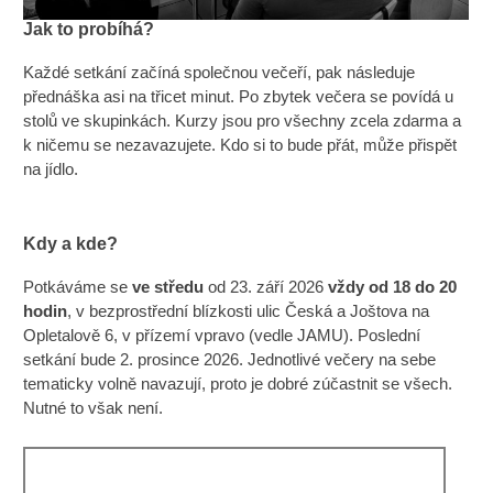
Jak to probíhá?
Každé setkání začíná společnou večeří, pak následuje
přednáška asi na třicet minut. Po zbytek večera se povídá u
stolů ve skupinkách. Kurzy jsou pro všechny zcela zdarma a
k ničemu se nezavazujete. Kdo si to bude přát, může přispět
na jídlo.
Kdy a kde?
Potkáváme se
ve středu
od 23. září 2026
vždy od 18 do 20
hodin
, v bezprostřední blízkosti ulic Česká a Joštova na
Opletalově 6, v přízemí vpravo (vedle JAMU). Poslední
setkání bude 2. prosince 2026. Jednotlivé večery na sebe
tematicky volně navazují, proto je dobré zúčastnit se všech.
Nutné to však není.