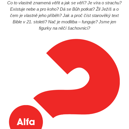
Co to vlastně znamená věřit a
jak se věří? Je víra o
strachu?
Existuje nebe a
pro koho? Dá se Bůh potkat? Žil Ježíš a o
čem je vlastně jeho příběh? Jak a
proč číst starověký text
Bible v
21. století? Nač je modlitba – funguje? Jsme jen
figurky na něčí šachovnici?