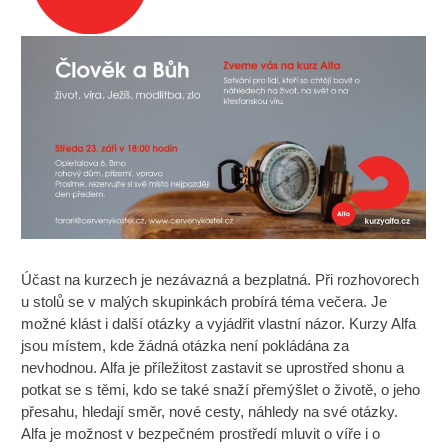
Účast na kurzech je nezávazná a bezplatná. Při rozhovorech
u stolů se v malých skupinkách probírá téma večera. Je
možné klást i další otázky a vyjádřit vlastní názor. Kurzy Alfa
jsou místem, kde žádná otázka není pokládána za
nevhodnou. Alfa je příležitost zastavit se uprostřed shonu a
potkat se s těmi, kdo se také snaží přemýšlet o životě, o jeho
přesahu, hledají směr, nové cesty, náhledy na své otázky.
Alfa je možnost v bezpečném prostředí mluvit o víře i o