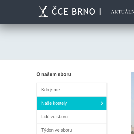
AKTUÁL
O našem sboru
Kdo jsme
Naše kostely
Lidé ve sboru
Týden ve sboru