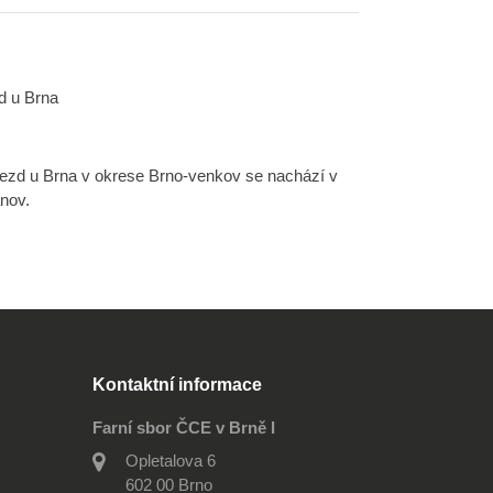
d u Brna
jezd u Brna v okrese Brno-venkov se nachází v
nov.
Kontaktní informace
Farní sbor ČCE v Brně I
Opletalova 6
602 00 Brno