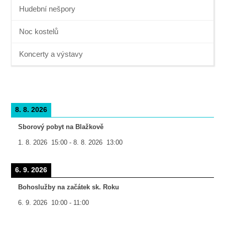
Hudební nešpory
Noc kostelů
Koncerty a výstavy
8. 8. 2026
Sborový pobyt na Blažkově
1. 8. 2026
15:00
-
8. 8. 2026
13:00
6. 9. 2026
Bohoslužby na začátek sk. Roku
6. 9. 2026
10:00
-
11:00