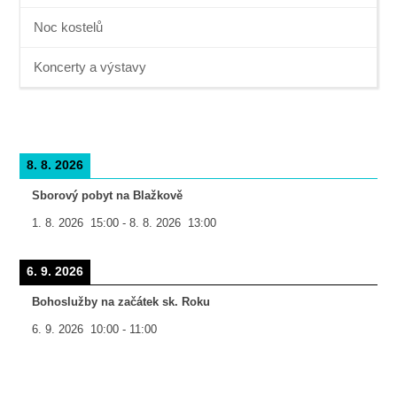
Noc kostelů
Koncerty a výstavy
8. 8. 2026
Sborový pobyt na Blažkově
1. 8. 2026
15:00
-
8. 8. 2026
13:00
6. 9. 2026
Bohoslužby na začátek sk. Roku
6. 9. 2026
10:00
-
11:00