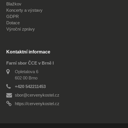
Blažkov
Koncerty a výstavy
GDPR
Dotace
Výroční zprávy
Kontaktní informace
Farní sbor ČCE v Brně I
Opletalova 6
602 00 Brno
+420 542211453
sbor@cervenykostel.cz
https://cervenykostel.cz