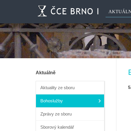
AKTUÁL
Aktuálně
Aktuality ze sboru
Bohoslužby
Zprávy ze sboru
Sborový kalendář