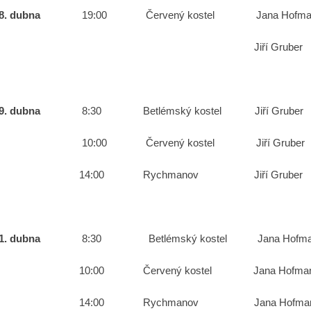
18. dubna
19:00 Červený kostel Jana Hofma
Jiří Gruber paši
19. dubna
8:30 Betlémský kostel Jiří Gru
10:00 Červený kostel Jiří Gr
14:00 Rychmanov Jiří Gruber
21. dubna
8:30 Betlémský kostel Jana Hof
10:00 Červený kostel Jana Hofm
14:00 Rychmanov Jana Hofmanov