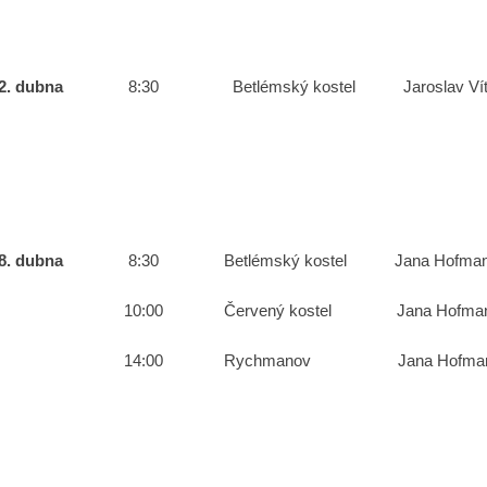
22. dubna
8:30 Betlémský kostel Jarosla
veliko
28. dubna
8:30 Betlémský kostel Jana Ho
10:00 Červený kostel Jana Hofmanová
14:00 Rychmanov Jana Hofm