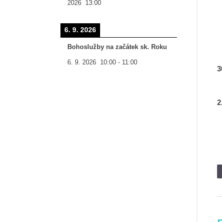
2026
13:00
6. 9. 2026
Bohoslužby na začátek sk. Roku
6. 9. 2026
10:00
-
11:00