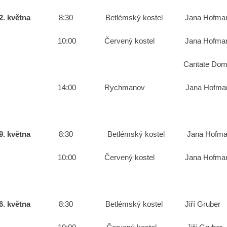
12. května
8:30 Betlémský kostel Jana H
10:00 Červený kostel Jana Hofma
Cantate Do
14:00 Rychmanov Jana Hofm
19. května
8:30 Betlémský kostel Jana H
10:00 Červený kostel Jana Hofman
26. května
8:30 Betlémský kostel Jiří 