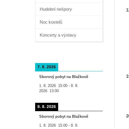
Hudební nešpory
Noc kostelů
Koncerty a výstavy
7. 8. 2026
Sborový pobyt na Blažkově
1. 8. 2026
15:00
-
8. 8.
2026
13:00
8. 8. 2026
Sborový pobyt na Blažkově
1. 8. 2026
15:00
-
8. 8.