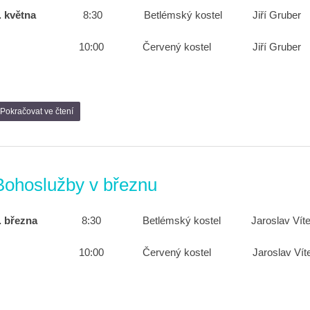
5. května
8:30 Betlémský kostel Jiří 
10:00 Červený kostel Jiří Gruber
Pokračovat ve čtení
Bohoslužby v březnu
3. března
8:30 Betlémský kostel Jaroslav Víte
10:00 Červený kostel Jaroslav Vít