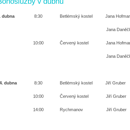
Bohoslužby v dubnu
7. dubna
8:30 Betlémský kostel Jana Hofma
Jana Daněčková n
10:00 Červený kostel Jana Hofman
Jana Daněčkov
14. dubna
8:30 Betlémský kostel Jiří Grub
10:00 Červený kostel Jiří Gruber
14:00 Rychmanov Jiří Gruber