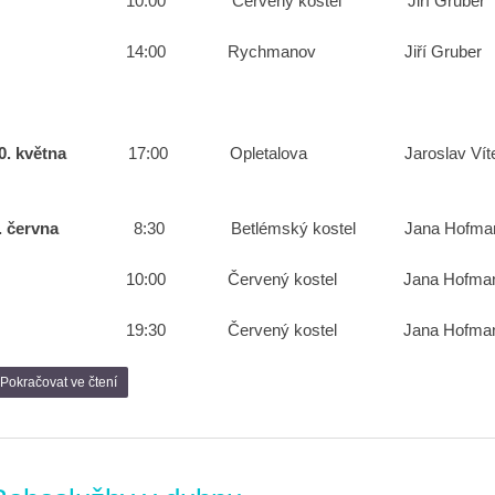
10:00 Červený kostel Jiří Gruber
14:00 Rychmanov Jiří Gru
30. května
17:00 Opletalova
2. června
8:30 Betlémský kostel Jana Ho
10:00 Červený kostel Jana Hof
19:30 Červený kostel Jana Hofman
Pokračovat ve čtení