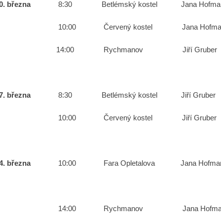
10. března
8:30 Betlémský kostel Jana H
10:00 Červený kostel Jana Hofm
14:00 Rychmanov Jiří Gruber 
7. března
8:30 Betlémský kostel Jiří Gruber
10:00 Červený kostel Jiří Gru
24. března
10:00 Fara Opletalova Jana Hof
shromáž
14:00 Rychmanov Jana Hofman