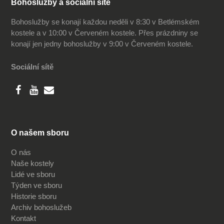
Bohoslužby a sociální sítě
Bohoslužby se konají každou neděli v 8:30 v Betlémském
kostele a v 10:00 v Červeném kostele. Přes prázdniny se
konají jen jedny bohoslužby v 9:00 v Červeném kostele.
Sociální sítě
O našem sboru
O nás
Naše kostely
Lidé ve sboru
Týden ve sboru
Historie sboru
Archiv bohoslužeb
Kontakt