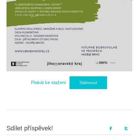
Plakát ke stažení
Stáhnout
Sdílet příspěvek!