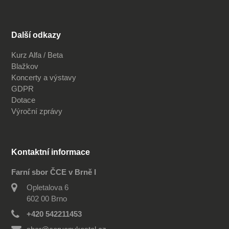
Další odkazy
Kurz Alfa / Beta
Blažkov
Koncerty a výstavy
GDPR
Dotace
Výroční zprávy
Kontaktní informace
Farní sbor ČCE v Brně I
Opletalova 6
602 00 Brno
+420 542211453