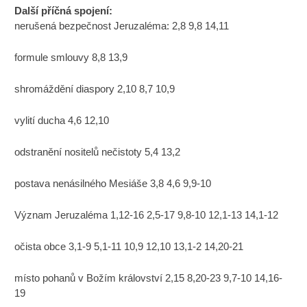
Další příčná spojení:
nerušená bezpečnost Jeruzaléma: 2,8 9,8 14,11
formule smlouvy 8,8 13,9
shromáždění diaspory 2,10 8,7 10,9
vylití ducha 4,6 12,10
odstranění nositelů nečistoty 5,4 13,2
postava nenásilného Mesiáše 3,8 4,6 9,9-10
Význam Jeruzaléma 1,12-16 2,5-17 9,8-10 12,1-13 14,1-12
očista obce 3,1-9 5,1-11 10,9 12,10 13,1-2 14,20-21
místo pohanů v Božím království 2,15 8,20-23 9,7-10 14,16-
19