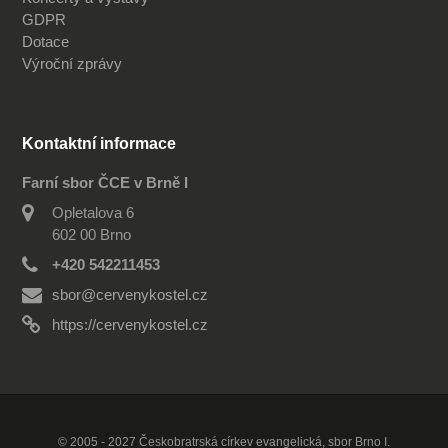
GDPR
Dotace
Výroční zprávy
Kontaktní informace
Farní sbor ČCE v Brně I
Opletalova 6
602 00 Brno
+420 542211453
sbor@cervenykostel.cz
https://cervenykostel.cz
© 2005 - 2027 Českobratrská církev evangelická, sbor Brno I.