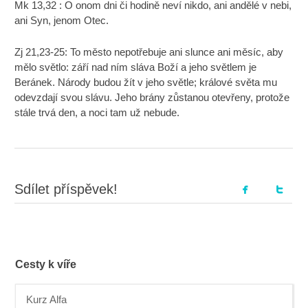
Mk 13,32 : O onom dni či hodině neví nikdo, ani andělé v nebi,
ani Syn, jenom Otec.
Zj 21,23-25: To město nepotřebuje ani slunce ani měsíc, aby
mělo světlo: září nad ním sláva Boží a jeho světlem je
Beránek. Národy budou žít v jeho světle; králové světa mu
odevzdají svou slávu. Jeho brány zůstanou otevřeny, protože
stále trvá den, a noci tam už nebude.
Sdílet příspěvek!
Cesty k víře
Kurz Alfa