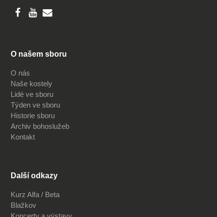
O našem sboru
O nás
Naše kostely
Lidé ve sboru
Týden ve sboru
Historie sboru
Archiv bohoslužeb
Kontakt
Další odkazy
Kurz Alfa / Beta
Blažkov
Koncerty a výstavy