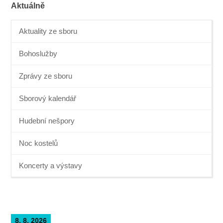
Aktuálně
Aktuality ze sboru
Bohoslužby
Zprávy ze sboru
Sborový kalendář
Hudební nešpory
Noc kostelů
Koncerty a výstavy
8. 8. 2026