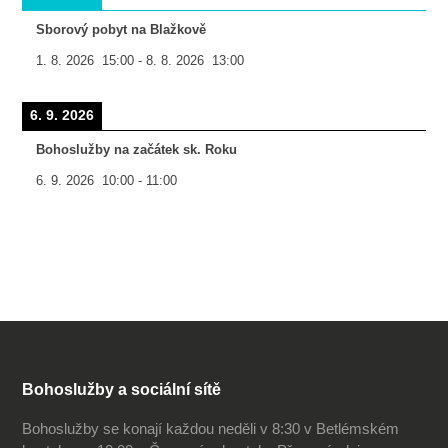
Sborový pobyt na Blažkově
1. 8. 2026
15:00
-
8. 8. 2026
13:00
6. 9. 2026
Bohoslužby na začátek sk. Roku
6. 9. 2026
10:00
-
11:00
Bohoslužby a sociální sítě
Bohoslužby se konají každou neděli v 8:30 v Betlémském