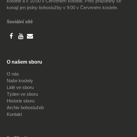
kostele a v 10:00 v Červeném kostele. Přes prázdniny se
konají jen jedny bohoslužby v 9:00 v Červeném kostele.
Sociální sítě
O našem sboru
O nás
Naše kostely
Lidé ve sboru
Týden ve sboru
Historie sboru
Archiv bohoslužeb
Kontakt