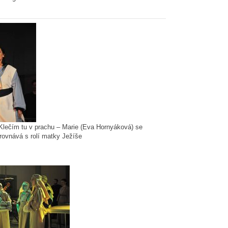
 Klečím tu v prachu – Marie (Eva Hornyáková) se
yrovnává s rolí matky Ježíše