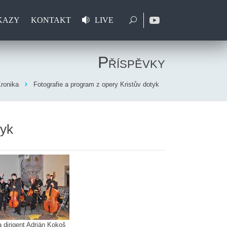
KAZY
KONTAKT
LIVE
Příspěvky
ronika
Fotografie a program z opery Kristův dotyk
tyk
a dirigent Adrián Kokoš