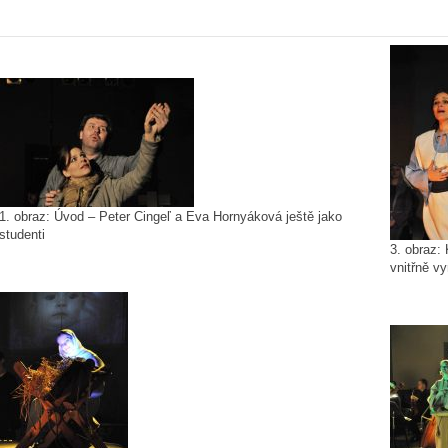
1. obraz: Úvod – Peter Cingeľ a Eva Hornyáková ještě jako
studenti
3. obraz:
vnitřně v