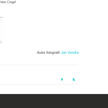
ter Cingeľ
Autor fotografií
Jan Vondra