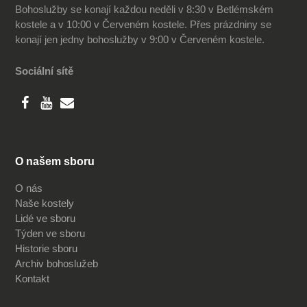
Bohoslužby se konají každou neděli v 8:30 v Betlémském
kostele a v 10:00 v Červeném kostele. Přes prázdniny se
konají jen jedny bohoslužby v 9:00 v Červeném kostele.
Sociální sítě
O našem sboru
O nás
Naše kostely
Lidé ve sboru
Týden ve sboru
Historie sboru
Archiv bohoslužeb
Kontakt