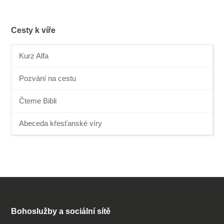
Cesty k víře
Kurz Alfa
Pozvání na cestu
Čteme Bibli
Abeceda křesťanské víry
Bohoslužby a sociální sítě