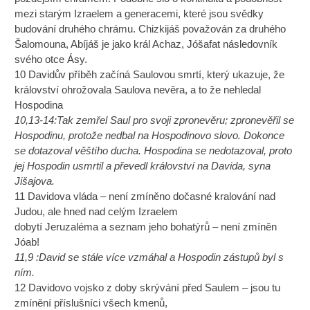
mezi starým Izraelem a generacemi, které jsou svědky
budování druhého chrámu. Chizkijáš považován za druhého
Šalomouna, Abíjáš je jako král Achaz, Jóšafat následovník
svého otce Ásy.
10 Davidův příběh začíná Saulovou smrtí, který ukazuje, že
království ohrožovala Saulova nevěra, a to že nehledal
Hospodina
10,13-14:Tak zemřel Saul pro svoji zpronevěru; zpronevěřil se
Hospodinu, protože nedbal na Hospodinovo slovo. Dokonce
se dotazoval věštího ducha. Hospodina se nedotazoval, proto
jej Hospodin usmrtil a převedl království na Davida, syna
Jišajova.
11 Davidova vláda – není zmíněno dočasné kralování nad
Judou, ale hned nad celým Izraelem
dobytí Jeruzaléma a seznam jeho bohatýrů – není zmíněn
Jóab!
11,9 :David se stále více vzmáhal a Hospodin zástupů byl s
ním.
12 Davidovo vojsko z doby skrývání před Saulem – jsou tu
zmínění příslušníci všech kmenů,