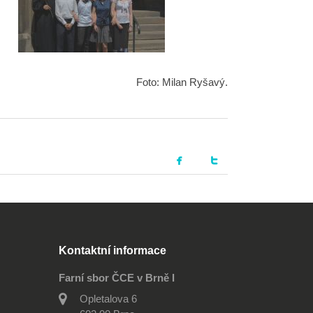
Foto: Milan Ryšavý.
Kontaktní informace
Farní sbor ČCE v Brně I
Opletalova 6