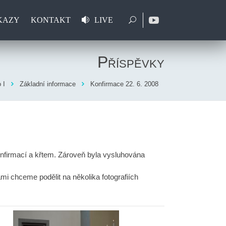
KAZY
KONTAKT
LIVE
Příspěvky
 I
Základní informace
Konfirmace 22. 6. 2008
onfirmací a křtem. Zároveň byla vysluhována
mi chceme podělit na několika fotografiích