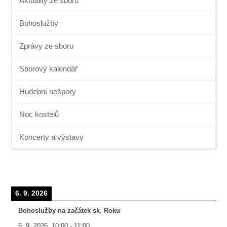
Aktuality ze sboru
Bohoslužby
Zprávy ze sboru
Sborový kalendář
Hudební nešpory
Noc kostelů
Koncerty a výstavy
6. 9. 2026
Bohoslužby na začátek sk. Roku
6. 9. 2026
10:00
-
11:00