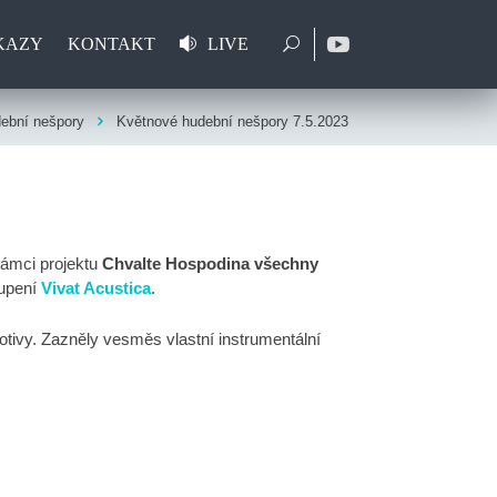
KAZY
KONTAKT
LIVE
ební nešpory
Květnové hudební nešpory 7.5.2023
rámci projektu
Chvalte Hospodina všechny
kupení
Vivat Acustica
.
tivy. Zazněly vesměs vlastní instrumentální