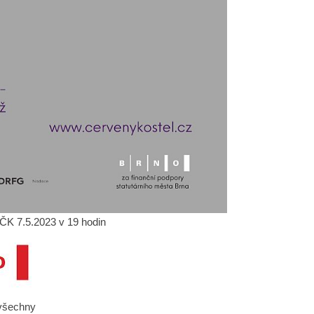
ČK 7.5.2023 v 19 hodin
 všechny