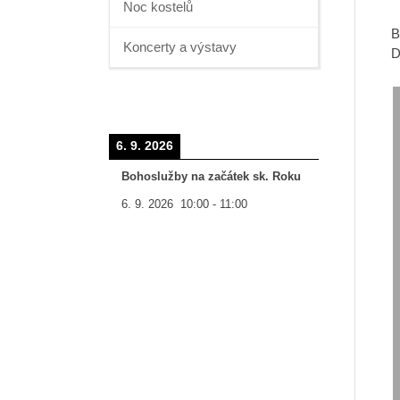
Noc kostelů
B
Koncerty a výstavy
D
6. 9. 2026
Bohoslužby na začátek sk. Roku
6. 9. 2026
10:00
-
11:00