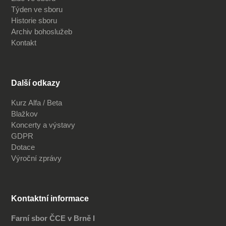
Týden ve sboru
Historie sboru
Archiv bohoslužeb
Kontakt
Další odkazy
Kurz Alfa / Beta
Blažkov
Koncerty a výstavy
GDPR
Dotace
Výroční zprávy
Kontaktní informace
Farní sbor ČCE v Brně I