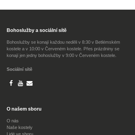
Bohoslužby a sociální sítě
Bohoslužby se konají každou neděli v 8:30 v Betlémském
kostele a v 10:00 v Červeném kostele. Přes prázdniny se
konají jen jedny bohoslužby v 9:00 v Červeném kostele.
Sociální sítě
O našem sboru
O nás
Naše kostely
Lidé ve sboru