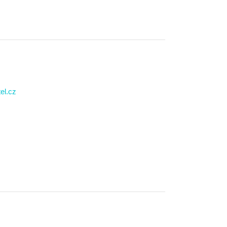
el.cz