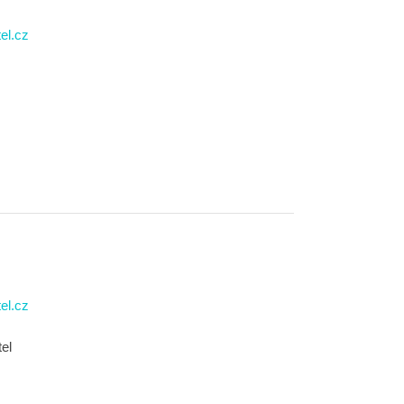
el.cz
el.cz
el