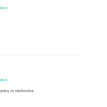
el.cz
el.cz
zprávy ze staršovstva