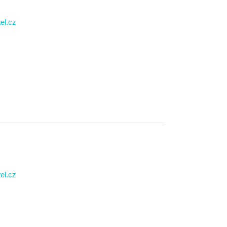
el.cz
el.cz