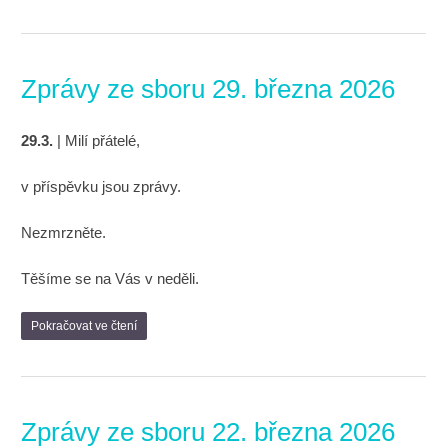
Zprávy ze sboru 29. března 2026
29.3.
| Milí přátelé,
v příspěvku jsou zprávy.
Nezmrzněte.
Těšíme se na Vás v neděli.
Pokračovat ve čtení
Zprávy ze sboru 22. března 2026