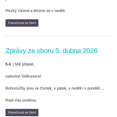
Hezký víkend a těšíme se v neděli.
Pokračovat ve čtení
Zprávy ze sboru 5. dubna 2026
5.4.
| Milí přátelé,
radostné Velikonoce!
Bohoslužby jsou ve čtvrtek, v pátek, v neděli i v pondělí…
Rádi Vás uvidíme.
Pokračovat ve čtení