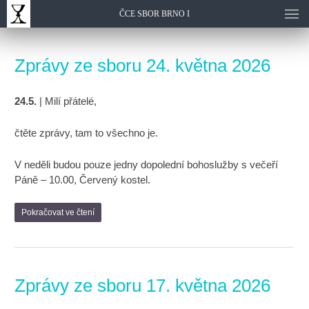
ČCE SBOR BRNO I
Zprávy ze sboru 24. května 2026
24.5.
| Milí přátelé,
čtěte zprávy, tam to všechno je.
V neděli budou pouze jedny dopolední bohoslužby s večeří
Páně – 10.00, Červený kostel.
Pokračovat ve čtení
Zprávy ze sboru 17. května 2026