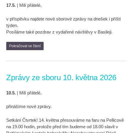
17.5.
| Milí přátelé,
v příspěvku najdete nové sborové zprávy na dnešek i příští
týden.
Posíláme také pozdrav z vydařené návštěvy v Basileji.
Pokračovat ve čtení
Zprávy ze sboru 10. května 2026
10.5.
| Milí přátelé,
přinášíme nové zprávy.
Setkání Čtvrtek! 14. května přesouváme na faru na Pellicově
na 19.00 hodin, protože před tím budeme od 18.00 slavit v