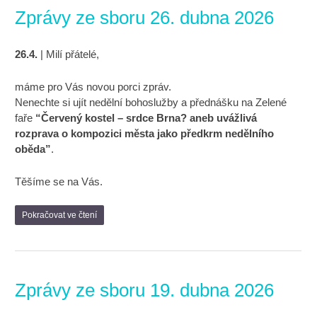
Zprávy ze sboru 26. dubna 2026
26.4.
| Milí přátelé,
máme pro Vás novou porci zpráv.
Nenechte si ujít nedělní bohoslužby a přednášku na Zelené
faře
“Červený kostel – srdce Brna? aneb uvážlivá
rozprava o kompozici města jako předkrm nedělního
oběda”
.
Těšíme se na Vás.
Pokračovat ve čtení
Zprávy ze sboru 19. dubna 2026