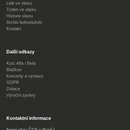
Lidé ve sboru
Týden ve sboru
Historie sboru
Archiv bohoslužeb
Kontakt
Další odkazy
Kurz Alfa / Beta
Blažkov
Koncerty a výstavy
GDPR
Dotace
Výroční zprávy
Kontaktní informace
Farní sbor ČCE v Brně I