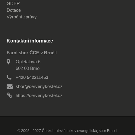
GDPR
Dotace
Výroční zprávy
Kontaktní informace
Farní sbor ČCE v Brně I
Opletalova 6
602 00 Brno
+420 542211453
sbor@cervenykostel.cz
https://cervenykostel.cz
© 2005 - 2027 Českobratrská církev evangelická, sbor Brno I.