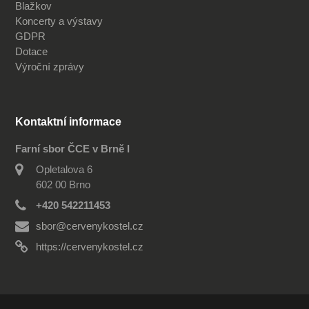
Blažkov
Koncerty a výstavy
GDPR
Dotace
Výroční zprávy
Kontaktní informace
Farní sbor ČCE v Brně I
Opletalova 6
602 00 Brno
+420 542211453
sbor@cervenykostel.cz
https://cervenykostel.cz