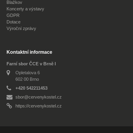
Blažkov
Koncerty a výstavy
GDPR
Dotace
Výroční zprávy
Kontaktní informace
Farní sbor ČCE v Brně I
Opletalova 6
602 00 Brno
+420 542211453
sbor@cervenykostel.cz
https://cervenykostel.cz