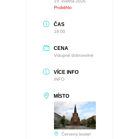
19. května 2026
Proběhlo
ČAS
18:00
CENA
Vstupné dobrovolné
VÍCE INFO
INFO
MÍSTO
Červený kostel