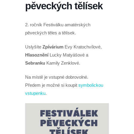
pěveckých tělísek
2. ročník Festiválku amatérských
pěveckých těles a tělísek.
Uslyšíte
Zpívárium
Evy Kratochvílové,
Hlasoznění
Lucky Matyášové a
Sebranku
Kamily Zenklové.
Na místě je vstupné dobrovolné.
Předem je možné si koupit
symbolickou
vstupenku
.