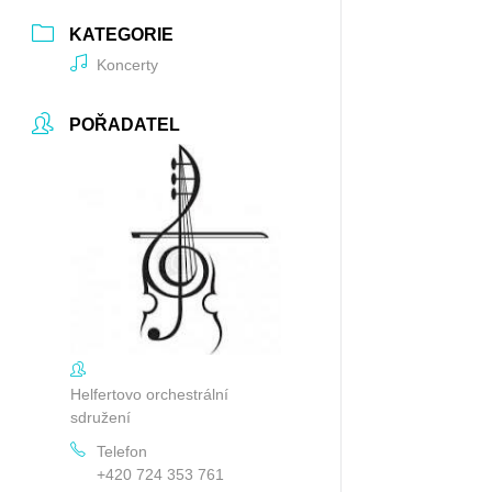
KATEGORIE
Koncerty
POŘADATEL
Helfertovo orchestrální
sdružení
Telefon
+420 724 353 761