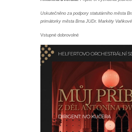
Uskutečněno za podpory statutárního města Brn
primátorky města Brna JUDr. Markéty Vaňkové
Vstupné dobrovolné