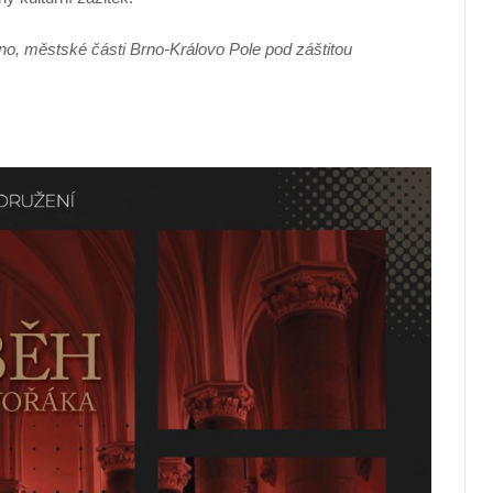
o, městské části Brno-Královo Pole pod záštitou