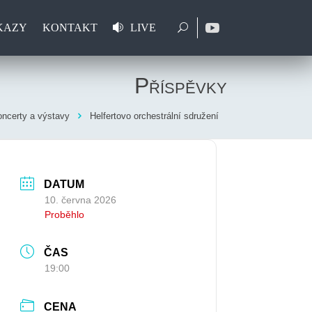
KAZY
KONTAKT
LIVE
Příspěvky
ncerty a výstavy
Helfertovo orchestrální sdružení
DATUM
10. června 2026
Proběhlo
ČAS
19:00
CENA