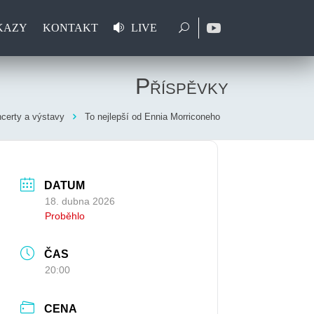
KAZY
KONTAKT
LIVE
Příspěvky
certy a výstavy
To nejlepší od Ennia Morriconeho
DATUM
18. dubna 2026
Proběhlo
ČAS
20:00
CENA