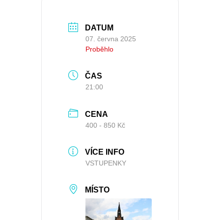
DATUM
07. června 2025
Proběhlo
ČAS
21:00
CENA
400 - 850 Kč
VÍCE INFO
VSTUPENKY
MÍSTO