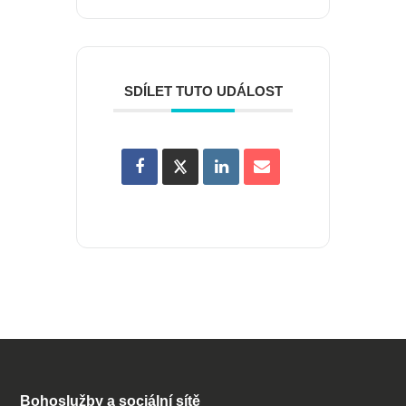
SDÍLET TUTO UDÁLOST
Bohoslužby a sociální sítě