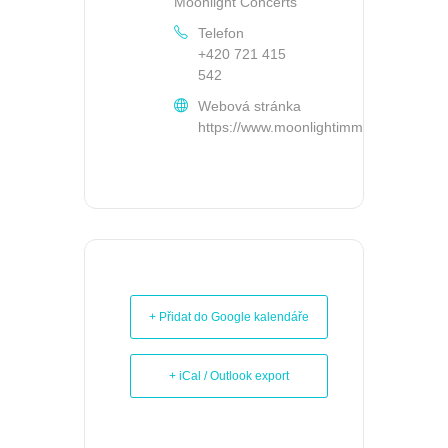
Moonlight Concerts
Telefon
+420 721 415
542
Webová stránka
https://www.moonlightimmersive.com/c
+ Přidat do Google kalendáře
+ iCal / Outlook export