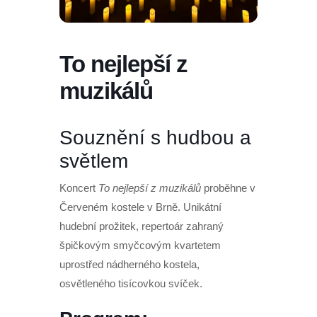
To nejlepší z
muzikálů
Souznění s hudbou a
světlem
Koncert
To nejlepší z muzikálů
proběhne v
Červeném kostele v Brně. Unikátní
hudební prožitek, repertoár zahraný
špičkovým smyčcovým kvartetem
uprostřed nádherného kostela,
osvětleného tisícovkou svíček.