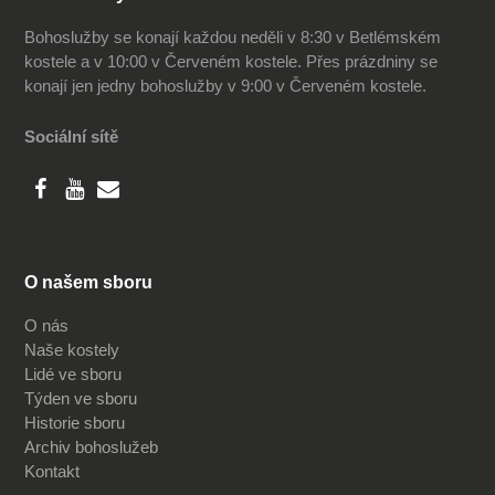
Bohoslužby se konají každou neděli v 8:30 v Betlémském
kostele a v 10:00 v Červeném kostele. Přes prázdniny se
konají jen jedny bohoslužby v 9:00 v Červeném kostele.
Sociální sítě
O našem sboru
O nás
Naše kostely
Lidé ve sboru
Týden ve sboru
Historie sboru
Archiv bohoslužeb
Kontakt