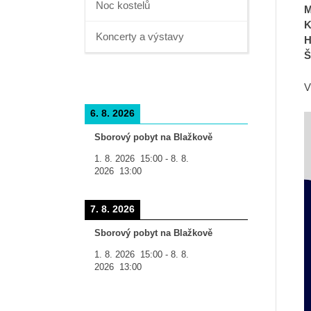
Noc kostelů
M
K
Koncerty a výstavy
H
Š
V
6. 8. 2026
Sborový pobyt na Blažkově
1. 8. 2026
15:00
-
8. 8.
2026
13:00
7. 8. 2026
Sborový pobyt na Blažkově
1. 8. 2026
15:00
-
8. 8.
2026
13:00