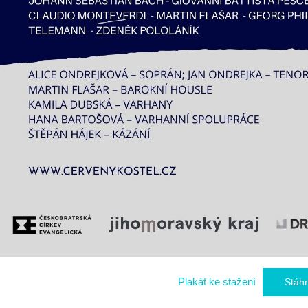
Plakát ke stažení
Stáh