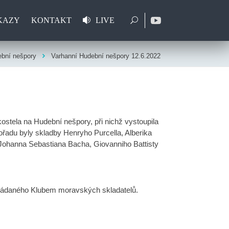
KAZY
KONTAKT
LIVE
bní nešpory
Varhanní Hudební nešpory 12.6.2022
ostela na Hudební nešpory, při nichž vystoupila
řadu byly skladby Henryho Purcella, Alberika
Johanna Sebastiana Bacha, Giovanniho Battisty
řádaného Klubem moravských skladatelů.