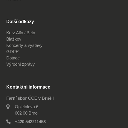
Další odkazy
Kurz Alfa / Beta
Blažkov
Koncerty a výstavy
GDPR
Dotace
Výroční zprávy
Kontaktní informace
Farní sbor ČCE v Brně I
Opletalova 6
602 00 Brno
+420 542211453