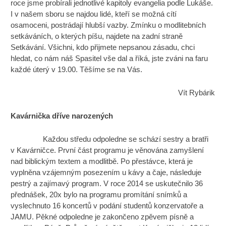
roce jsme probírali jednotlivé kapitoly evangelia podle Lukáše.
I v našem sboru se najdou lidé, kteří se možná cítí
osamoceni, postrádají hlubší vazby. Zmínku o modlitebních
setkáváních, o kterých píšu, najdete na zadní straně
Setkávání. Všichni, kdo přijmete nepsanou zásadu, chci
hledat, co nám náš Spasitel vše dal a říká, jste zváni na faru
každé úterý v 19.00. Těšíme se na Vás.
Vít Rybárik
Kavárnička dříve narozených
Každou středu odpoledne se schází sestry a bratři
v Kavárničce. První část programu je věnována zamyšlení
nad biblickým textem a modlitbě. Po přestávce, která je
vyplněna vzájemným posezením u kávy a čaje, následuje
pestrý a zajímavý program. V roce 2014 se uskutečnilo 36
přednášek, 20x bylo na programu promítání snímků a
vyslechnuto 16 koncertů v podání studentů konzervatoře a
JAMU. Pěkné odpoledne je zakončeno zpěvem písně a