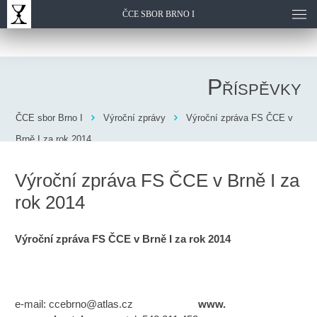
ČCE SBOR BRNO I
Příspěvky
ČCE sbor Brno I
Výroční zprávy
Výroční zpráva FS ČCE v
Brně I za rok 2014
Výroční zpráva FS ČCE v Brně I za
rok 2014
Výroční zpráva FS ČCE v Brně I za rok 2014
e-mail:
ccebrno@atlas.cz
www.