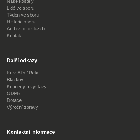
Naše kostely
Lidé ve sboru
Týden ve sboru
Historie sboru
Archiv bohoslužeb
Kontakt
Další odkazy
Kurz Alfa / Beta
Blažkov
Koncerty a výstavy
GDPR
Dotace
Výroční zprávy
Kontaktní informace