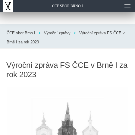
ČCE SBOR BRNO I
ČCE sbor Brno I
Výroční zprávy
Výroční zpráva FS ČCE v
Brně I za rok 2023
Výroční zpráva FS ČCE v Brně I za
rok 2023