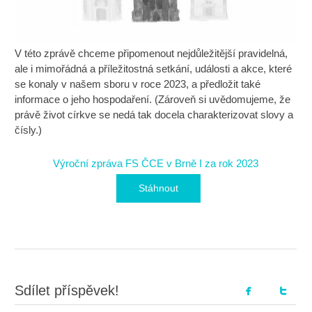
V této zprávě chceme připomenout nejdůležitější pravidelná,
ale i mimořádná a příležitostná setkání, události a akce, které
se konaly v našem sboru v roce 2023, a předložit také
informace o jeho hospodaření. (Zároveň si uvědomujeme, že
právě život církve se nedá tak docela charakterizovat slovy a
čísly.)
Výroční zpráva FS ČCE v Brně I za rok 2023
Stáhnout
Sdílet příspěvek!