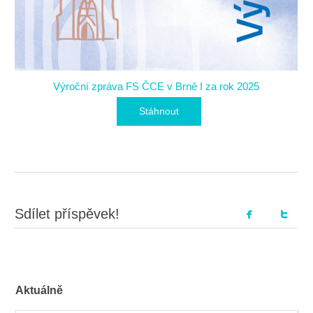
Výroční zpráva FS ČCE v Brně I za rok 2025
Stáhnout
Sdílet příspěvek!
Aktuálně