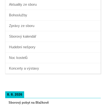
Aktuality ze sboru
Bohoslužby
Zprávy ze sboru
Sborový kalendář
Hudební nešpory
Noc kostelů
Koncerty a výstavy
8. 8. 2026
Sborový pobyt na Blažkově