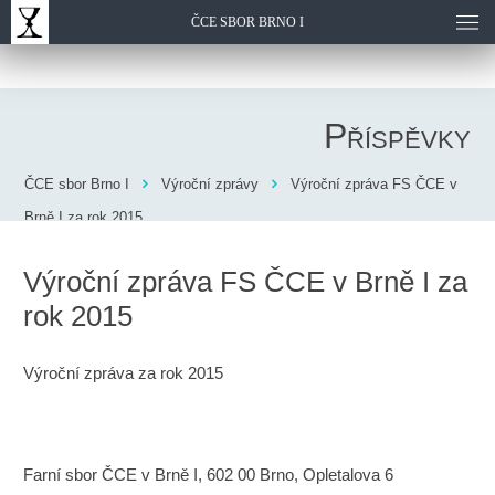
ČCE SBOR BRNO I
Příspěvky
ČCE sbor Brno I
Výroční zprávy
Výroční zpráva FS ČCE v
Brně I za rok 2015
Výroční zpráva FS ČCE v Brně I za
rok 2015
Výroční zpráva za rok 2015
Farní sbor ČCE v Brně I, 602 00 Brno, Opletalova 6