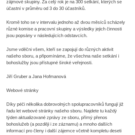
zájmové skupiny. Za celý rok je na 300 setkání, kterých se
účastní v průměru od 3 do 30 účastníků.
Kromě toho se v intervalu jednoho až dvou měsíců scházely
různé komise a pracovní skupiny a výsledky jejich činnosti
jsou popsány v následujících odstavcích.
Jsme vděčni všem, kteří se zapojují do různých aktivit
našeho sboru, a připomínáme, že všechna naše setkání i
bohoslužby jsou přístupné široké veřejnosti.
Jiří Gruber a Jana Hofmanová
Webové stránky
Díky péči několika dobrovolných spolupracovníků fungují již
řadu let webové stránky našeho sboru. Najdete tu každý
týden aktualizované zprávy ze sboru, přímý přenos
bohoslužeb (a později i ze záznamu) a mnoho dalších
informací pro členy i další zájemce včetně kompletu deseti