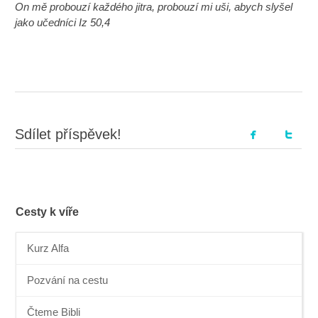
On mě probouzí každého jitra, probouzí mi uši, abych slyšel
jako učedníci Iz 50,4
Sdílet příspěvek!
Cesty k víře
Kurz Alfa
Pozvání na cestu
Čteme Bibli