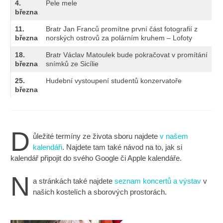
4.
Pele mele
března
11.
Bratr Jan Franců promítne první část fotografií z
března
norských ostrovů za polárním kruhem – Lofoty
18.
Bratr Václav Matoulek bude pokračovat v promítání
března
snímků ze Sicílie
25.
Hudební vystoupení studentů konzervatoře
března
D
ůležité termíny ze života sboru najdete
v našem
kalendáři
. Najdete tam také návod na to, jak si
kalendář připojit do svého Google či Apple kalendáře.
N
a stránkách také najdete
seznam koncertů a výstav
v
našich kostelích a sborových prostorách.