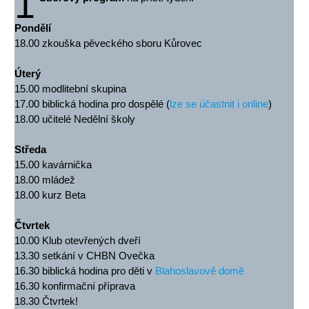
1
Pondělí
18.00 zkouška pěveckého sboru Kůrovec
Úterý
15.00 modlitební skupina
17.00 biblická hodina pro dospělé (
lze se účastnit i online
)
18.00 učitelé Nedělní školy
Středa
15.00 kavárnička
18.00 mládež
18.00 kurz Beta
Čtvrtek
10.00 Klub otevřených dveří
13.30 setkání v CHBN Ovečka
16.30 biblická hodina pro děti v
Blahoslavově domě
16.30 konfirmační příprava
18.30 Čtvrtek!