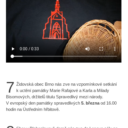
7
Židovská obec Brno nás zve na vzpomínkové setkání
k uctění památky Marie Rafajové a Karla a Milady
Bisomových, držitelů titulu Spravedlivý mezi národy.
V evropský den památky spravedlivých
5. března
od 16.00
hodin na Ústředním hřbitově.