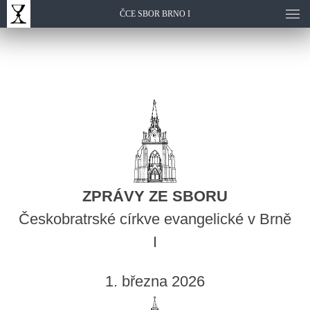
ČCE SBOR BRNO I
ZPRÁVY ZE SBORU
Českobratrské církve evangelické v Brně
I
1. března 2026