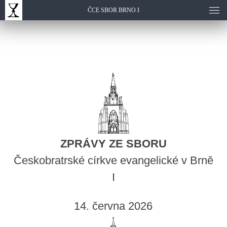
ČCE SBOR BRNO I
ZPRÁVY ZE SBORU
Českobratrské církve evangelické v Brně
I
14. června 2026