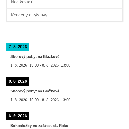
Noc kostelů
Koncerty a výstavy
7. 8. 2026
Sborový pobyt na Blažkově
1. 8. 2026
15:00
-
8. 8. 2026
13:00
8. 8. 2026
Sborový pobyt na Blažkově
1. 8. 2026
15:00
-
8. 8. 2026
13:00
6. 9. 2026
Bohoslužby na začátek sk. Roku