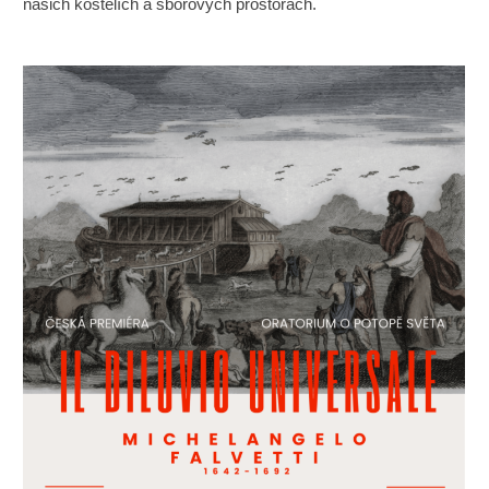
našich kostelích a sborových prostorách.