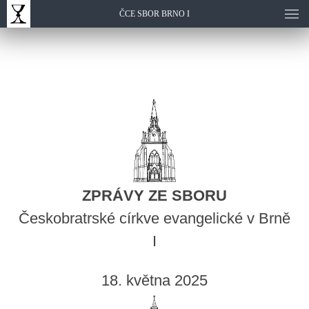
ČCE SBOR BRNO I
ZPRÁVY ZE SBORU
Českobratrské církve evangelické v Brně
I
18. května 2025