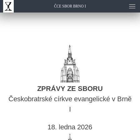
ČCE SBOR BRNO I
ZPRÁVY ZE SBORU
Českobratrské církve evangelické v Brně
I
18. ledna 2026