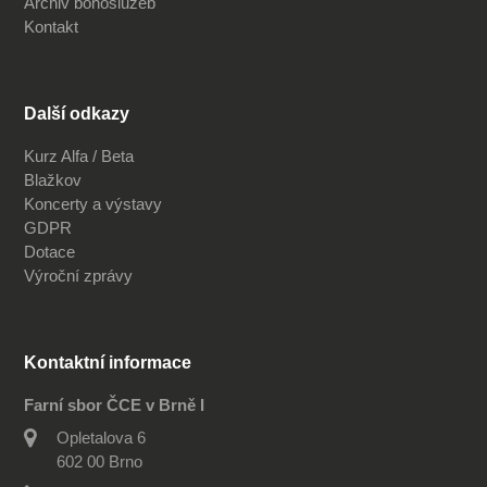
Archiv bohoslužeb
Kontakt
Další odkazy
Kurz Alfa / Beta
Blažkov
Koncerty a výstavy
GDPR
Dotace
Výroční zprávy
Kontaktní informace
Farní sbor ČCE v Brně I
Opletalova 6
602 00 Brno