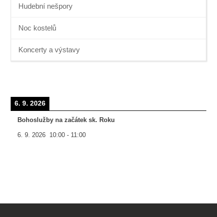
Hudební nešpory
Noc kostelů
Koncerty a výstavy
6. 9. 2026
Bohoslužby na začátek sk. Roku
6. 9. 2026
10:00
-
11:00