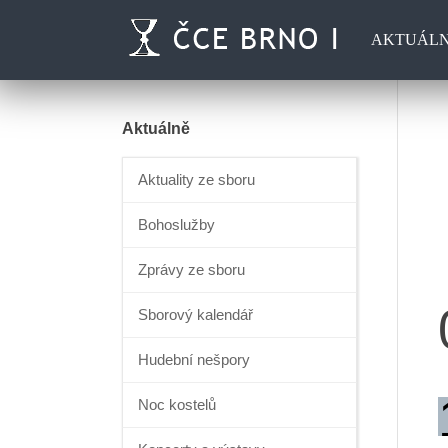
AKTUÁL
Aktuálně
Aktuality ze sboru
Bohoslužby
Zprávy ze sboru
Sborový kalendář
Hudební nešpory
Noc kostelů