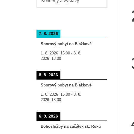
Koncerty a výstavy
7. 8. 2026
Sborový pobyt na Blažkově
1. 8. 2026
15:00
-
8. 8.
2026
13:00
8. 8. 2026
Sborový pobyt na Blažkově
1. 8. 2026
15:00
-
8. 8.
2026
13:00
6. 9. 2026
Bohoslužby na začátek sk. Roku