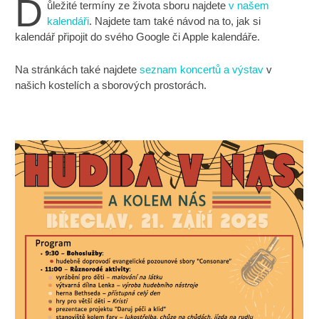
D
ůležité termíny ze života sboru najdete
v našem
kalendáři
. Najdete tam také návod na to, jak si
kalendář připojit do svého Google či Apple kalendáře.
Na stránkách také najdete
seznam koncertů a výstav
v
našich kostelích a sborových prostorách.