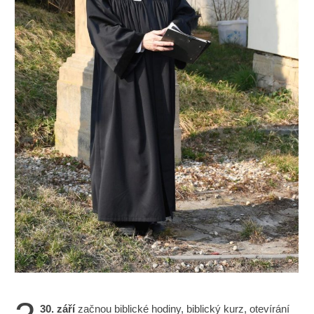
30. září
začnou biblické hodiny, biblický kurz, otevírání