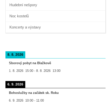
Hudební nešpory
Noc kostelů
Koncerty a výstavy
8. 8. 2026
Sborový pobyt na Blažkově
1. 8. 2026
15:00
-
8. 8. 2026
13:00
6. 9. 2026
Bohoslužby na začátek sk. Roku
6. 9. 2026
10:00
-
11:00