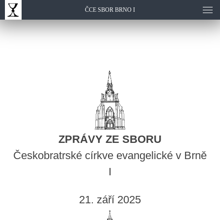
ČCE SBOR BRNO I
ZPRÁVY ZE SBORU
Českobratrské církve evangelické v Brně
I
21. září 2025