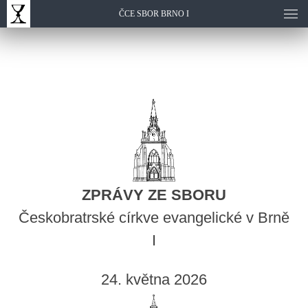
ČCE SBOR BRNO I
ZPRÁVY ZE SBORU
Českobratrské církve evangelické v Brně
I
24. května 2026