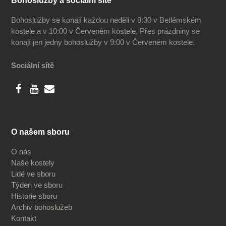
Bohoslužby a sociální sítě
Bohoslužby se konají každou neděli v 8:30 v Betlémském
kostele a v 10:00 v Červeném kostele. Přes prázdniny se
konají jen jedny bohoslužby v 9:00 v Červeném kostele.
Sociální sítě
O našem sboru
O nás
Naše kostely
Lidé ve sboru
Týden ve sboru
Historie sboru
Archiv bohoslužeb
Kontakt