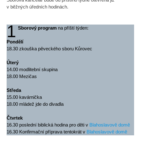
v běžných úředních hodinách.
1
Sborový program
na příští týden:
Pondělí
18.30 zkouška pěveckého sboru Kůrovec
Úterý
14.00 modlitební skupina
18.00 Mezičas
Středa
15.00 kavárnička
18.00 mládež jde do divadla
Čtvrtek
16.30 poslední biblická hodina pro děti v
Blahoslavově domě
16.30 Konfirmační příprava tentokrát v
Blahoslavově domě