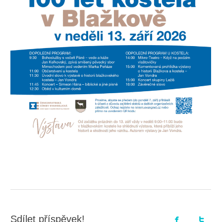
Sdílet příspěvek!