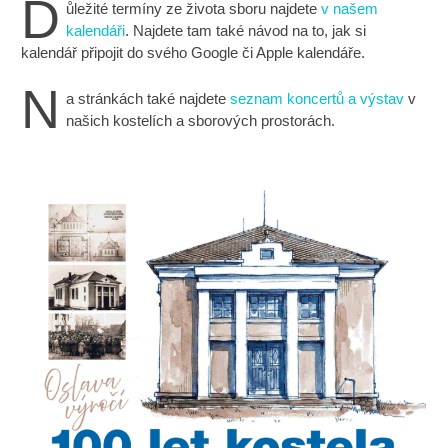
D
ůležité termíny ze života sboru najdete
v našem
kalendáři
. Najdete tam také návod na to, jak si
kalendář připojit do svého Google či Apple kalendáře.
N
a stránkách také najdete
seznam koncertů a výstav
v
našich kostelích a sborových prostorách.