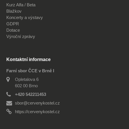
Kurz Alfa / Beta
Blažkov
Koncerty a výstavy
GDPR
Dotace
Výroční zprávy
Kontaktní informace
Farní sbor ČCE v Brně I
Opletalova 6
602 00 Brno
+420 542211453
sbor@cervenykostel.cz
https://cervenykostel.cz