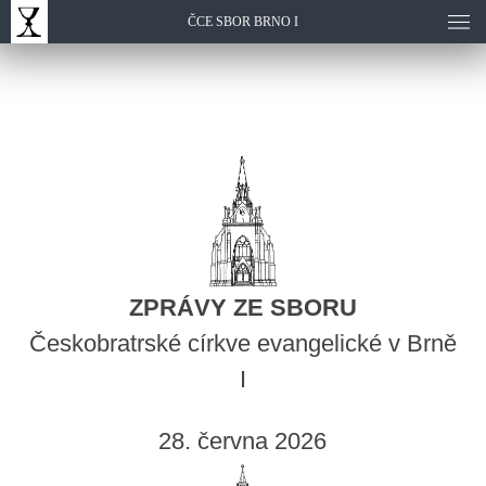
ČCE SBOR BRNO I
ZPRÁVY ZE SBORU
Českobratrské církve evangelické v Brně
I
28. června 2026