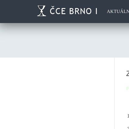
AKTUÁL
P