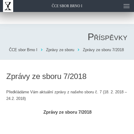
ČCE SBOR BRNO I
Příspěvky
ČCE sbor Brno I
Zprávy ze sboru
Zprávy ze sboru 7/2018
Zprávy ze sboru 7/2018
Předkládáme Vám aktuální zprávy z našeho sboru č. 7 (18. 2. 2018 –
24.2. 2018)
Zprávy ze sboru 7/2018