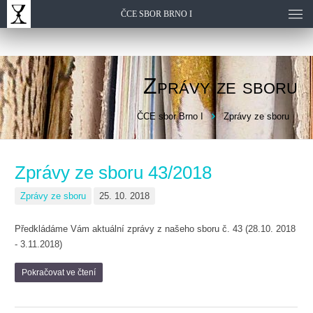
ČCE SBOR BRNO I
Zprávy ze sboru
ČCE sbor Brno I
Zprávy ze sboru
Zprávy ze sboru 43/2018
Zprávy ze sboru
25. 10. 2018
Předkládáme Vám aktuální zprávy z našeho sboru č. 43 (28.10. 2018
- 3.11.2018)
Pokračovat ve čtení