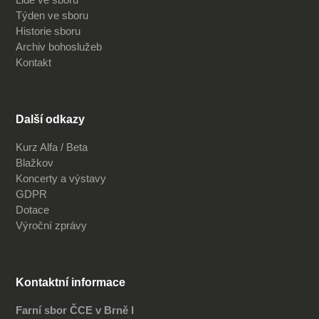
Týden ve sboru
Historie sboru
Archiv bohoslužeb
Kontakt
Další odkazy
Kurz Alfa / Beta
Blažkov
Koncerty a výstavy
GDPR
Dotace
Výroční zprávy
Kontaktní informace
Farní sbor ČCE v Brně I