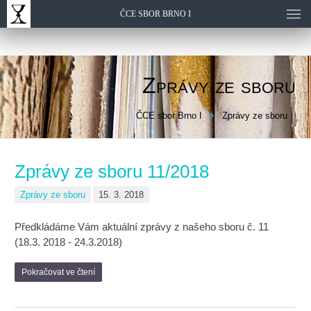
ČCE SBOR BRNO I
Zprávy ze sboru
ČCE sbor Brno I
Zprávy ze sboru
Zprávy ze sboru 11/2018
Zprávy ze sboru
15. 3. 2018
Předkládáme Vám aktuální zprávy z našeho sboru č. 11
(18.3. 2018 - 24.3.2018)
Pokračovat ve čtení