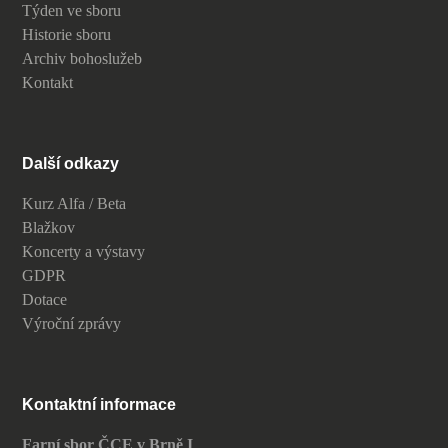
Týden ve sboru
Historie sboru
Archiv bohoslužeb
Kontakt
Další odkazy
Kurz Alfa / Beta
Blažkov
Koncerty a výstavy
GDPR
Dotace
Výroční zprávy
Kontaktní informace
Farní sbor ČCE v Brně I