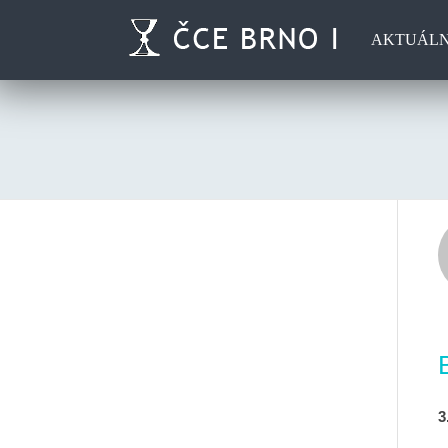
AKTUÁL
3