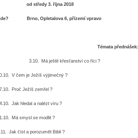
od středy 3. října 2018
de? Brno, Opletalova 6, přízemí vpravo
Témata přednášek
.10. Má ještě křesťanství co říci ?
0.10. V čem je Ježíš výjimečný ?
7.10. Proč Ježíš zemřel ?
4.10. Jak hledat a nalézt víru ?
1.10. Má smysl se modlit ?
.11. Jak číst a porozumět Bibli ?