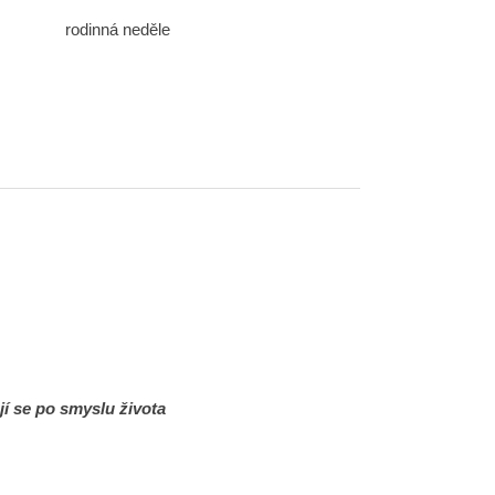
rodinná neděle
ají se po smyslu života