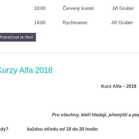
10:00
Červený kostel
Jiří Gruber
14:00
Rychmanov
Jiří Gruber
Pokračovat ve čtení
Kurzy Alfa 2018
Kurz Alfa – 2018
Pro všechny, kteří hledají, přemýšlí a pt
dy? každou středu od 18 do 20 hodin