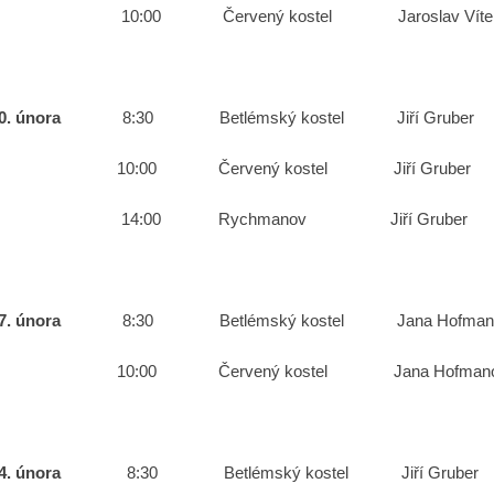
10:00
Červený kostel
Jaroslav Vít
0. února
8:30
Betlémský kostel
Jiří Gruber
10:00
Červený kostel
Jiří Gruber
14:00
Rychmanov
Jiří Gruber
7. února
8:30
Betlémský kostel
Jana Hofman
10:00
Červený kostel
Jana Hofman
4. února
8:30
Betlémský kostel
Jiří Gruber