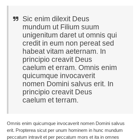
Sic enim dilexit Deus
mundum ut Filium suum
unigenitum daret ut omnis qui
credit in eum non pereat sed
habeat vitam aeternam. In
principio creavit Deus
caelum et erram. Omnis enim
quicumque invocaverit
nomen Domini salvus erit. In
principio creavit Deus
caelum et terram.
Omnis enim quicumque invocaverit nomen Domini salvus
erit. Propterea sicut per unum hominem in hunc mundum
peccatum intravit et per peccatum mors et ita in omnes