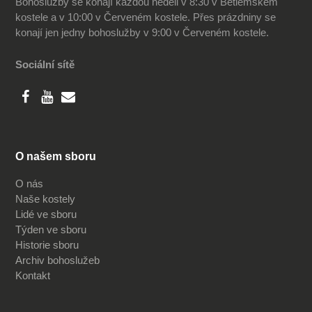
Bohoslužby se konají každou neděli v 8:30 v Betlémském
kostele a v 10:00 v Červeném kostele. Přes prázdniny se
konají jen jedny bohoslužby v 9:00 v Červeném kostele.
Sociální sítě
O našem sboru
O nás
Naše kostely
Lidé ve sboru
Týden ve sboru
Historie sboru
Archiv bohoslužeb
Kontakt