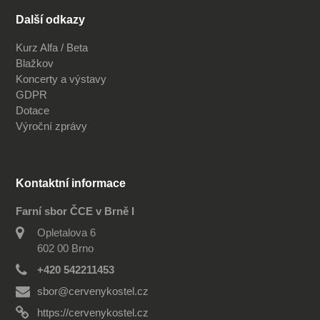
Další odkazy
Kurz Alfa / Beta
Blažkov
Koncerty a výstavy
GDPR
Dotace
Výroční zprávy
Kontaktní informace
Farní sbor ČCE v Brně I
Opletalova 6
602 00 Brno
+420 542211453
sbor@cervenykostel.cz
https://cervenykostel.cz