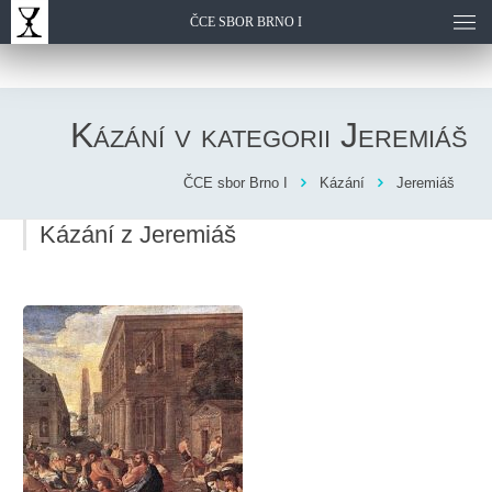
ČCE SBOR BRNO I
Kázání v kategorii
Jeremiáš
ČCE sbor Brno I
Kázání
Jeremiáš
Kázání z Jeremiáš