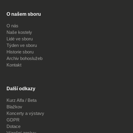
O našem sboru
O nás
Naše kostely
Lidé ve sboru
Týden ve sboru
Historie sboru
Archiv bohoslužeb
Kontakt
Další odkazy
Kurz Alfa / Beta
Blažkov
Koncerty a výstavy
GDPR
Dotace
Výroční zprávy