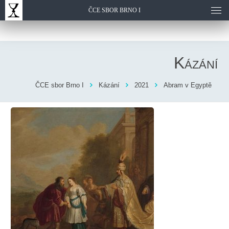
ČCE SBOR BRNO I
Kázání
ČCE sbor Brno I
Kázání
2021
Abram v Egyptě